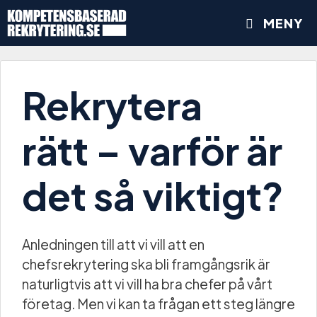
MENY
Rekrytera
rätt – varför är
det så viktigt?
Anledningen till att vi vill att en
chefsrekrytering ska bli framgångsrik är
naturligtvis att vi vill ha bra chefer på vårt
företag. Men vi kan ta frågan ett steg längre