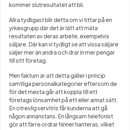
kommer slutresultatet att bli.
Allra tydligast blir detta om vi tittar på en
yrkesgrupp där det är lätt att mäta
resultaten av deras arbete, exempelvis
säljare. Där kan vi tydligt se att vissa säljare
säljer mer än andra och drar in mer pengar
till sitt företag.
Men faktum är att detta gäller i princip
samtliga personalkategorier eftersom de
för det mesta går att koppla till ett
företags lönsamhet på ett eller annat sätt.
En otrevlig servitris får kunderna att gå
någon annanstans. En långsam telefonist
gör att färre ordrar hinner hanteras, vilket