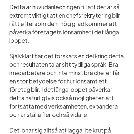
Detta är huvudanledningen till att det är så
extremt viktigt att en chefsrekrytering blir
rätt eftersom den i hög grad kommer att
påverka företagets lönsamhet i det långa
loppet.
Självklart har det forskats en del kring detta
och resultaten talar sitt tydliga språk. Bra
medarbetare och inte minst bra chefer får
en stor betydelse för hur lönsamt ett
företag blir. I det långa loppet påverkar
detta naturligtvis också möjligheten att
fortsätta med verksamheten, expandera
och anställa fler och så vidare.
Det lönar sig alltså att lägga lite krut på