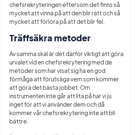
chefsrekryteringen eftersom det finns så
mycket att vinna på att den blir rätt och så
mycket att förlora på att det blir fel.
Träffsäkra metoder
Av samma skäl är det därför viktigt att göra
urvalet vid en chefsrekrytering med de
metoder som har visat sig ha en god
förmåga att förutsäga vem som kommer
att göra det bästa jobbet. Om
instrumenten inte går att lita på har vi ju
inget för att vi använder dem och då
kommer vår chefsrekrytering inte att bli
bättre.