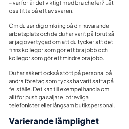
– varför är det viktigt med bra chefer? Låt
oss titta på ett av svaren.
Om du ser dig omkring på din nuvarande
arbetsplats och de du har varit på förut så
är jag övertygad om att du tycker att det
finns kollegor som gör ett bra jobb och
kollegor som gör ett mindre bra jobb.
Du har säkert också stött på personal på
andra företag som tycks ha varit satta på
fel ställe. Det kan till exempel handla om
alltför pushiga säljare, otrevliga
telefonister eller långsam butikspersonal.
Varierande lämplighet