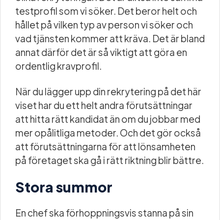
testprofil som vi söker. Det beror helt och
hållet på vilken typ av person vi söker och
vad tjänsten kommer att kräva. Det är bland
annat därför det är så viktigt att göra en
ordentlig kravprofil.
När du lägger upp din rekrytering på det här
viset har du ett helt andra förutsättningar
att hitta rätt kandidat än om du jobbar med
mer opålitliga metoder. Och det gör också
att förutsättningarna för att lönsamheten
på företaget ska gå i rätt riktning blir bättre.
Stora summor
En chef ska förhoppningsvis stanna på sin