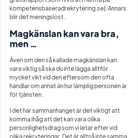
kompetensbaseradrekrytering.se). Annars
blir det meningslöst.
Magkänslan kan vara bra,
men …
Även om den så kallade magkänslan kan
vara viktig så ska du inte lägga alltför
mycket vikt vid den eftersom den ofta
handlar om annat än hur lämplig personen är
för tjänsten.
I det här sammanhanget är det viktigt att
komma ihåg att det kan vara olika
personlighetsdrag som vi letar efter vid
olika rekryteringar. Det är alltså inte samma