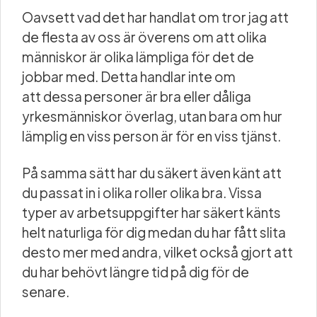
Oavsett vad det har handlat om tror jag att
de flesta av oss är överens om att olika
människor är olika lämpliga för det de
jobbar med. Detta handlar inte om
att dessa personer är bra eller dåliga
yrkesmänniskor överlag, utan bara om hur
lämplig en viss person är för en viss tjänst.
På samma sätt har du säkert även känt att
du passat in i olika roller olika bra. Vissa
typer av arbetsuppgifter har säkert känts
helt naturliga för dig medan du har fått slita
desto mer med andra, vilket också gjort att
du har behövt längre tid på dig för de
senare.