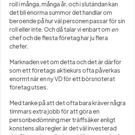
roll i många, många år, och i slutändan kan
det bli enorma summor det handlar om
beroende på hur väl personen passar för sin
roll eller inte. Och då talar vi enbart om
en
chef och de flesta företag har ju flera
chefer.
Marknaden vet om detta och det är därför
som ett företags aktiekurs ofta påverkas
enormt när en ny VD för ett börsnoterat
företag utses.
Med tanke på att det ofta bara kräver några
timmars extra jobb för att göra en
personbedömning mer träffsäker enligt
konstens alla regler är det väl investerad