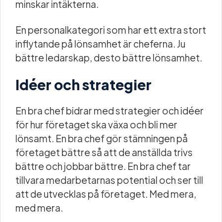
minskar intäkterna.
En personalkategori som har ett extra stort
inflytande på lönsamhet är cheferna. Ju
bättre ledarskap, desto bättre lönsamhet.
Idéer och strategier
En bra chef bidrar med strategier och idéer
för hur företaget ska växa och bli mer
lönsamt. En bra chef gör stämningen på
företaget bättre så att de anställda trivs
bättre och jobbar bättre. En bra chef tar
tillvara medarbetarnas potential och ser till
att de utvecklas på företaget. Med mera,
med mera.