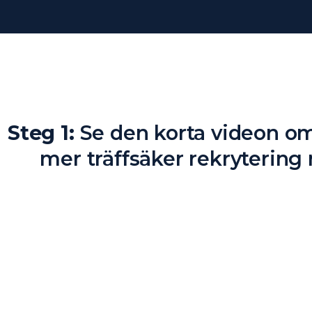
Steg 1:
Se den korta videon om
mer träffsäker rekrytering