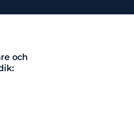
are och
dik: