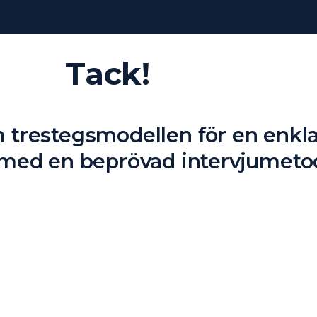
Tack!
 trestegsmodellen för en enkl
 med en beprövad intervjumeto