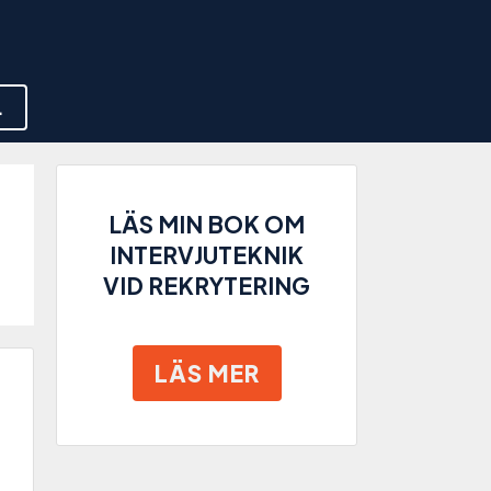
L
LÄS MIN BOK OM
INTERVJUTEKNIK
VID REKRYTERING
LÄS MER