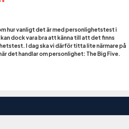
 om hur vanligt det är med personlighetstest i
n dock vara bra att känna till att det finns
etstest. I dag ska vi därför titta lite närmare på
när det handlar om personlighet: The Big Five.